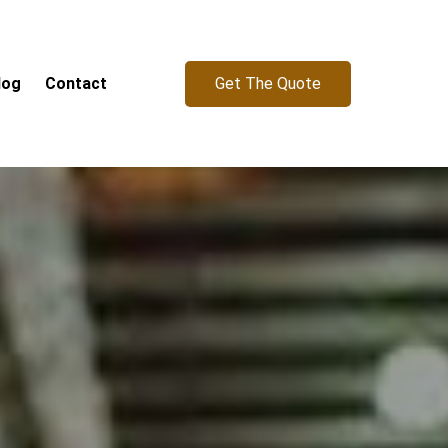
Get The Quote
log
Contact