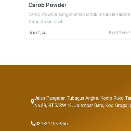
Carob Powder
Carob Powder sangat aman untuk manusia karena
terbuat dari buah…
Read More
15
OKT, 24
Jalan Pangeran Tubagus Angke, Komp Ruko Ta
No.29, RT.5/RW.12, Jelambar Baru, Kec. Grogo
021-2119-3966