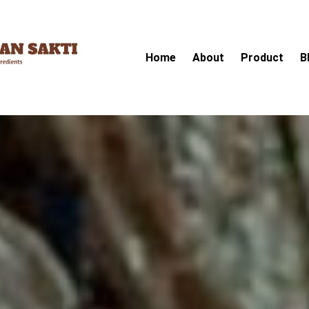
Home
About
Product
B